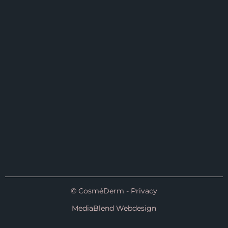
© CosméDerm - Privacy
MediaBlend Webdesign